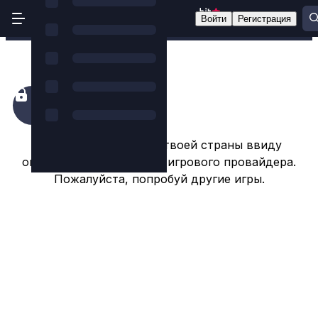
Войти
Регистрация
2 Wild 2 Die
Игра недоступна для твоей страны ввиду
ограничений на стороне игрового провайдера.
Пожалуйста, попробуй другие игры.