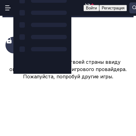
Войти
Регистрация
Cyber Attack
Игра недоступна для твоей страны ввиду
ограничений на стороне игрового провайдера.
Пожалуйста, попробуй другие игры.