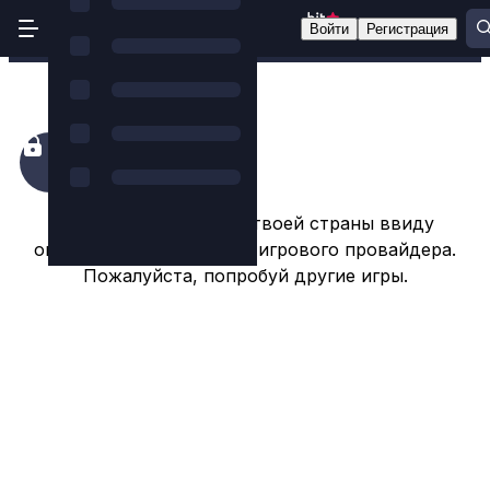
Войти
Регистрация
Gates of Hellfire
Игра недоступна для твоей страны ввиду
ограничений на стороне игрового провайдера.
Пожалуйста, попробуй другие игры.