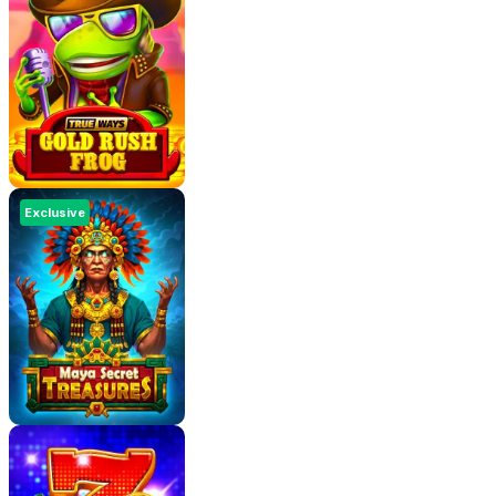
Exclusive