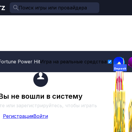
Поиск игры или провайдера
Fortune Power Hit
Игра на реальные средства
Deposit
Вы не вошли в систему
е или зарегистрируйтесь, чтобы играть
Регистрация
Войти