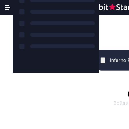
Inferno 
Войдит