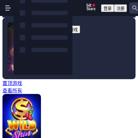
登录
注册
Alice WonderLuck
注册
虚拟游戏
置顶游戏
查看所有