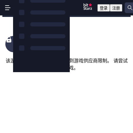
登录
注册
Cyber Attack
该游戏在您所在的国家/地区受到游戏供应商限制。 请尝试
以下游戏。