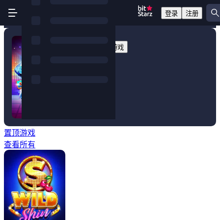
登录
注册
Diamond Riches
注册
虚拟游戏
置顶游戏
查看所有