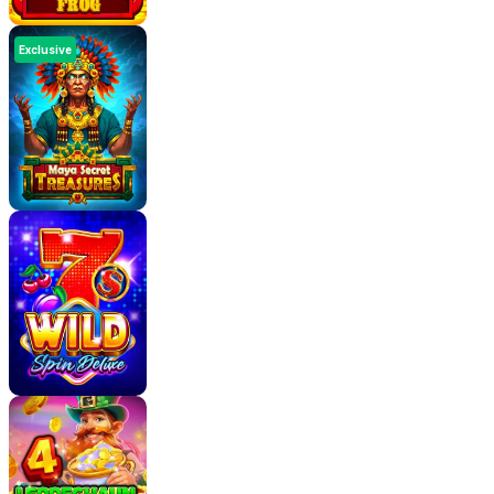
Exclusive