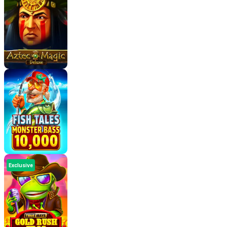
Exclusive