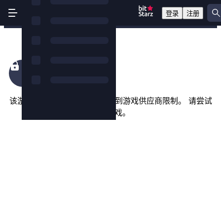
登录
注册
Fairytale Legends: Hansel and Gretel
该游戏在您所在的国家/地区受到游戏供应商限制。 请尝试
以下游戏。