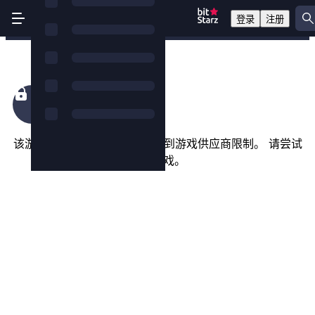
登录
注册
Fire Rooster
该游戏在您所在的国家/地区受到游戏供应商限制。 请尝试
以下游戏。