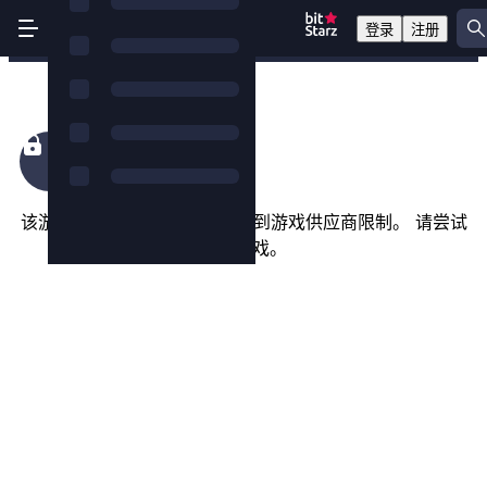
登录
注册
King Colossus
该游戏在您所在的国家/地区受到游戏供应商限制。 请尝试
以下游戏。