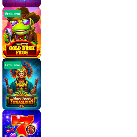
Exclusive
Exclusive