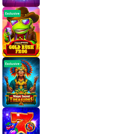
Exclusive
Exclusive