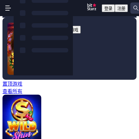
登录
注册
Serengeti Sunrise
注册
虚拟游戏
置顶游戏
查看所有