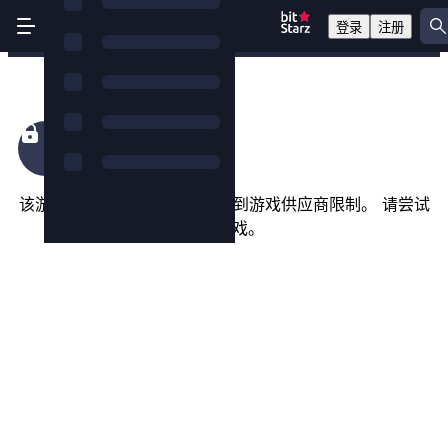
登录
注册
The Cage
该游戏在您所在的国家/地区受到游戏供应商限制。 请尝试
以下游戏。