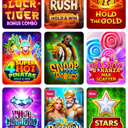
New
New