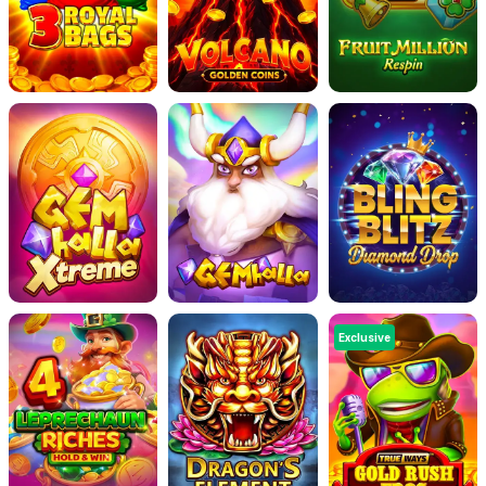
Exclusive