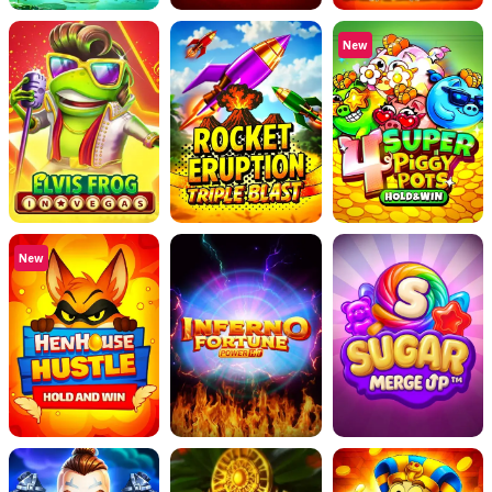
New
New