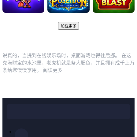
加载更多
老虎机
说真的，当提到在线娱乐场时，桌面游戏也得往后挪。 在这
充满财宝的水池里，老虎机就是条大肥鱼，并且拥有成千上万
条给您慢慢享用。
阅读更多