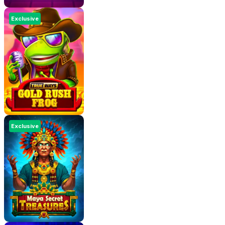
Exclusive
Exclusive