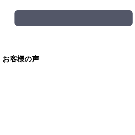
お客様の声