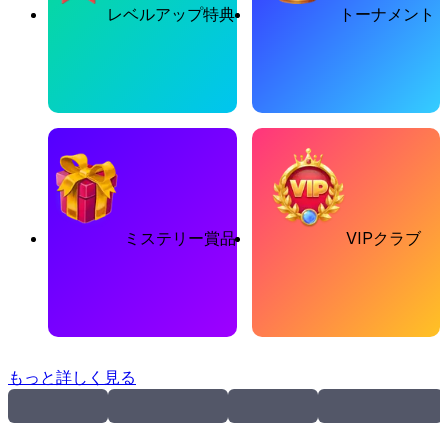
レベルアップ特典
トーナメント
ミステリー賞品
VIPクラブ
もっと詳しく見る