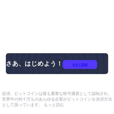
さあ、はじめよう！
今すぐ登録
最高のビットコインカジノ体験
近頃、ビットコインは最も重要な暗号通貨として認知され、
世界中の何十万ものあらゆる企業がビットコインを決済方法
として扱っています。
もっと読む