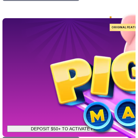
ORIGINAL FEATU
DEPOSIT $50+ TO ACTIVATE PIGGYZ