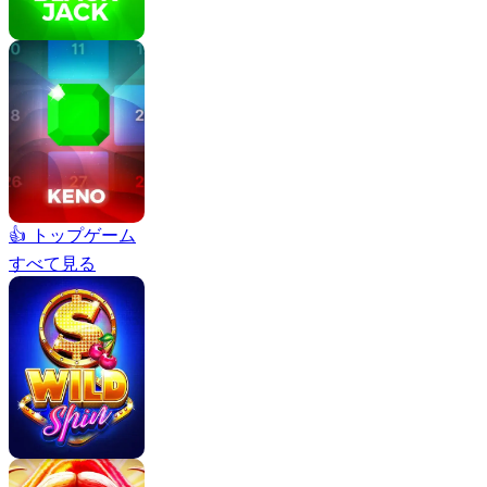
👍 トップゲーム
すべて見る