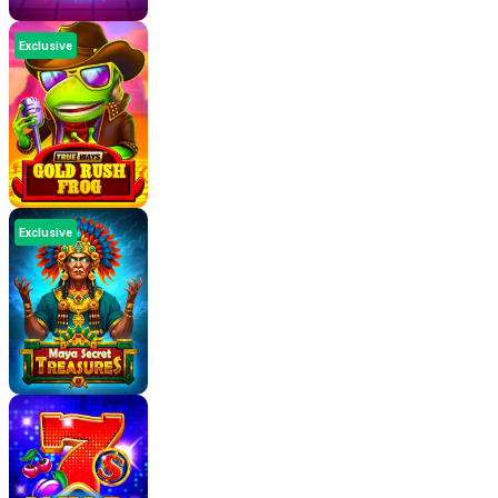
Exclusive
Exclusive