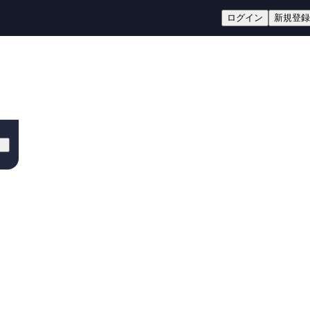
ログイン
新規登録