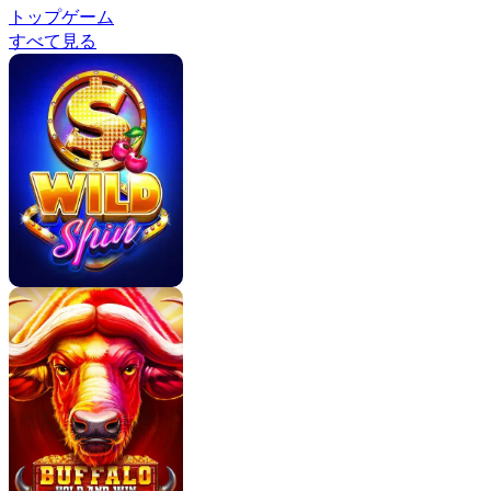
トップゲーム
すべて見る