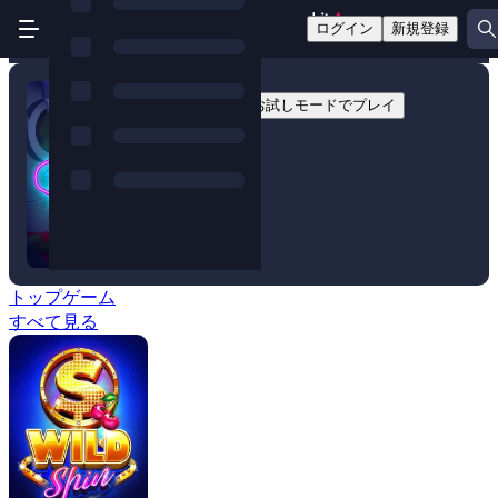
ログイン
新規登録
Cash Wash
新規登録
お試しモードでプレイ
トップゲーム
すべて見る