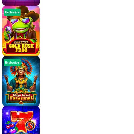
Exclusive
Exclusive