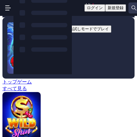
ログイン
新規登録
Coin Crusher Hold and Win
新規登録
お試しモードでプレイ
トップゲーム
すべて見る