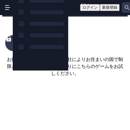
ログイン
新規登録
Cyber Attack
お探しのゲームは、ゲーム会社によりお住まいの国で制
限されているようです。代わりにこちらのゲームをお試
しください。