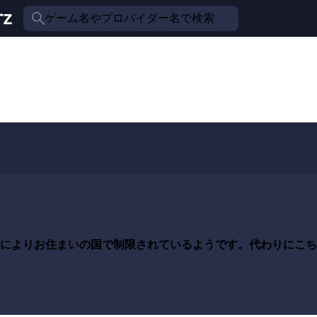
ゲーム名やプロバイダー名で検索
によりお住まいの国で制限されているようです。代わりにこち