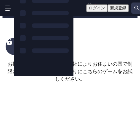
ログイン
新規登録
Dynasty of Death
お探しのゲームは、ゲーム会社によりお住まいの国で制
限されているようです。代わりにこちらのゲームをお試
しください。