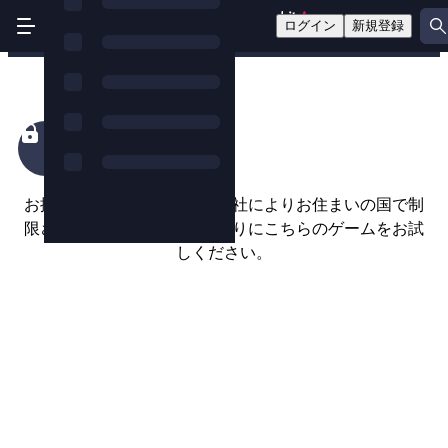
ログイン
新規登録
Kill Em All
お探しのゲームは、ゲーム会社によりお住まいの国で制
限されているようです。代わりにこちらのゲームをお試
しください。