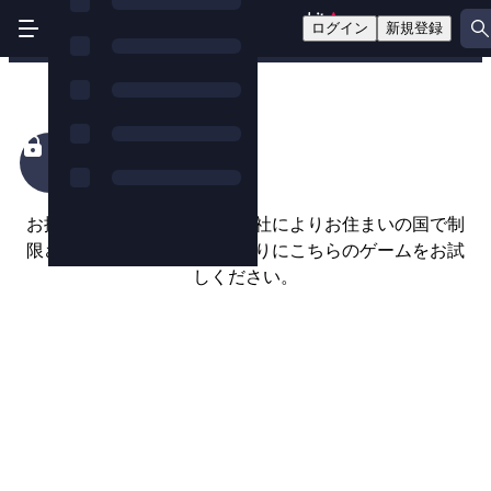
ログイン
新規登録
King Colossus
お探しのゲームは、ゲーム会社によりお住まいの国で制
限されているようです。代わりにこちらのゲームをお試
しください。