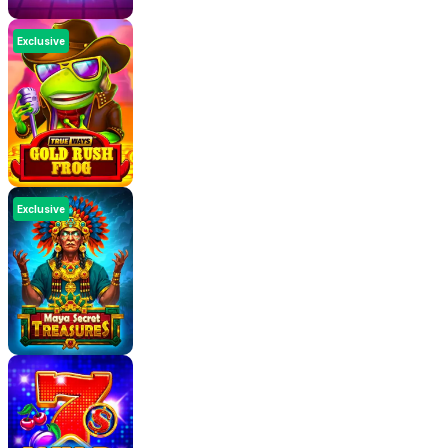
Exclusive
Exclusive