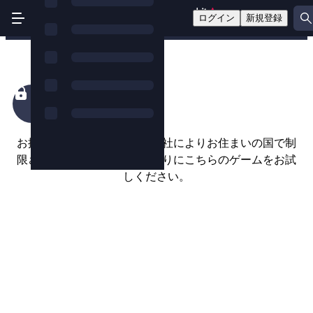
ログイン
新規登録
Madame Destiny Megaways
お探しのゲームは、ゲーム会社によりお住まいの国で制
限されているようです。代わりにこちらのゲームをお試
しください。