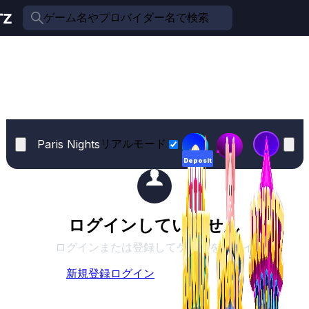
ゲーム名やプロバイダー名で検索
リアルモード
Paris Nights
Deposit
ログインしていません
ログインまたは登録してゲームをプレイ
新規登録
ログイン