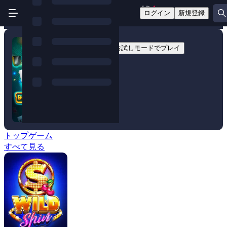
ログイン
新規登録
Bonus Deuces Wild
新規登録
お試しモードでプレイ
トップゲーム
すべて見る