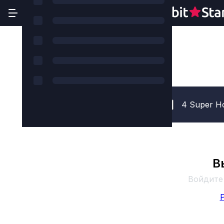
4 Super Ho
В
Войдите 