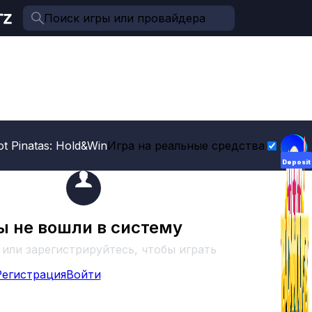
Поиск игры или провайдера
t Pinatas: Hold&Win
Игра на реальные средства
Deposit
ы не вошли в систему
или зарегистрируйтесь, чтобы играть
Регистрация
Войти