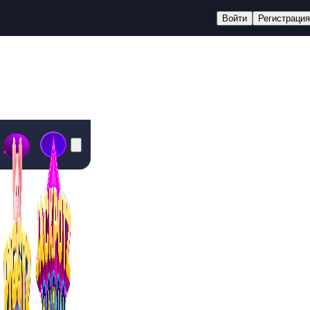
Войти
Регистрация