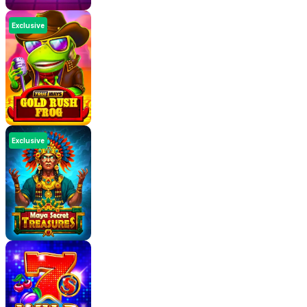
Exclusive
Exclusive