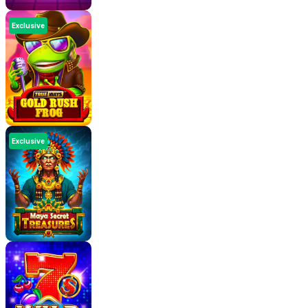
Exclusive
Exclusive