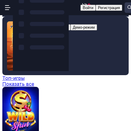
Войти
Регистрация
Lord of the Sun
Регистрация
Демо-режим
Топ-игры
Показать все