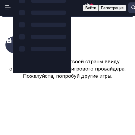
Войти
Регистрация
Razor Shark
Игра недоступна для твоей страны ввиду
ограничений на стороне игрового провайдера.
Пожалуйста, попробуй другие игры.