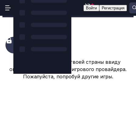
Войти
Регистрация
That's Rich
Игра недоступна для твоей страны ввиду
ограничений на стороне игрового провайдера.
Пожалуйста, попробуй другие игры.