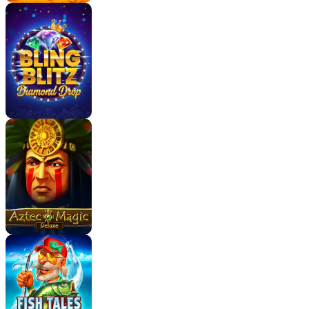
您可以赢到高达 €100,000全靠这极高9,700倍赢利倍
数。
结论
这是我生平第一次玩Limbo。 我得承认，我完全不知道
该期望些什么，但确实带给我很多欢乐。
从长远来看，它可能不像老虎机游戏那样耐玩，但您可以
很愉快地花几个小时来猜测下一个结果会是什么。
它拥有让您投注低赔率，多次赢得较少金额的诱惑。但这
样有什么好玩的？您需要冒更大的风险以便获得惊人的回
报。
所以给它一次机会，这绝对值得探索。
游戏详情
软件： BitStarz原创
RTP
：97%