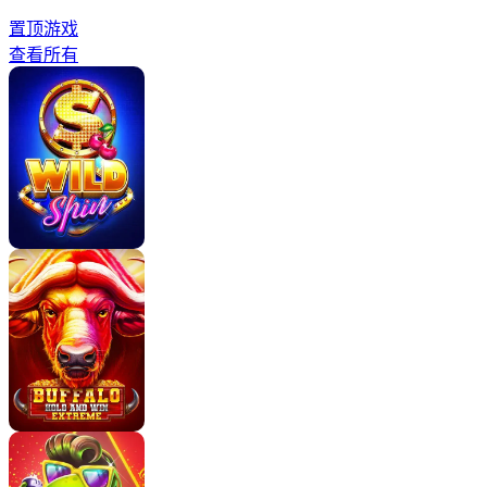
人来说，该词便是指生命周期的根部，也就是最美好的时
置顶游戏
光！
查看所有
我比较喜欢第二种翻译，让我们打起卡里普索鼓并开始与
BitStarz原创: Limbo共舞！
游戏玩法
我想应该不是每个人都熟悉BitStarz提供的Limbo版本。
游戏的目的是猜测下一个倍数将是多少，这就是您要下注
的。
换句话说，如果我认为下一次旋转将产生 2 倍或更高的
赔付，我只需要做的就是在目标倍数栏里输入 “2”，然后
点击投注就行。
每当结果是2倍或以上，就算我赢。但我赢多少是看我投
注额乘上选择的赔率，如果结果是26.77倍，别想您会拿
到投注额 x 26.77！ 当然，输也就是损失投注额，明白
吗？