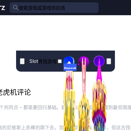
搜索游戏或游戏供应商
Slot
真钱游戏
Deposit
创老虎机评论
都有个共同点 – 都是要回归基础。甚至可以说它们被削减到最低限度。
4米高的尼维斯上赤裸的跳下去。您可能觉得这有点怪异，但这古