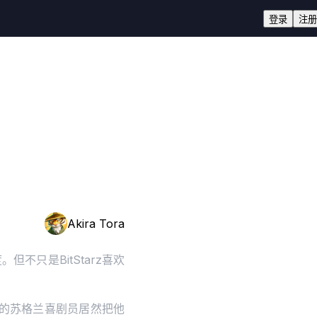
登录
注册
Akira Tora
但不只是BitStarz喜欢
怪的苏格兰喜剧员居然把他