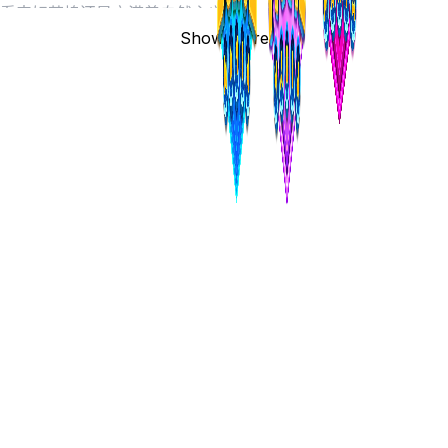
看来好莱坞还是充满着自然主义者。
Show more
廉姆斯甚至海伦·米伦等名人都以赤裸裸的奔跑着称。 然而，与
放纵自己。
。尽情享受。
BitStarz原创游戏。
机就好像刚出生的婴孩一样赤裸裸的。拥有5x3滚轴加上暗淡的背景
能简单。 您只能看到马蹄铁、钻石、心形等等。 甚至不包含一
帮您操作一切。只需选择您的投注额和您想要的赔付线就行，就
5%，算是不错吧，波动值为中高。最高投注额便是大方的设为€2
是公平公正的。