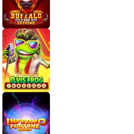
功能
忠于其自然主义， BitS
性能
多亏了这份简化，这款游
最高赢利
BitStarz原创老虎机拥有
结论
我直接坦白的说，我喜欢
选择个无拘无束的游戏，
这还有另外一个用途。我
他们不会被充满干扰的画
老虎机详情