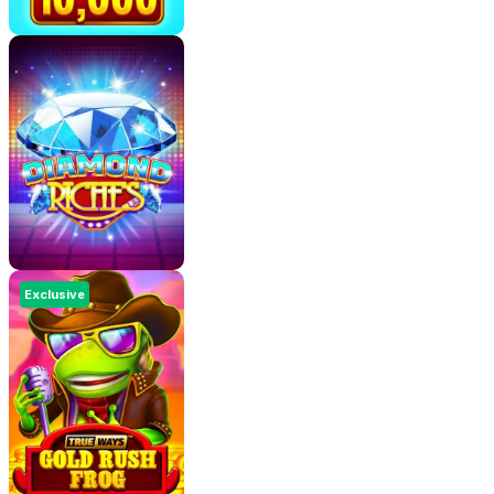
Exclusive