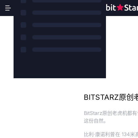
BITSTARZ原
BitStarz原创老虎机
这份自然。
比利·康诺利曾在 13