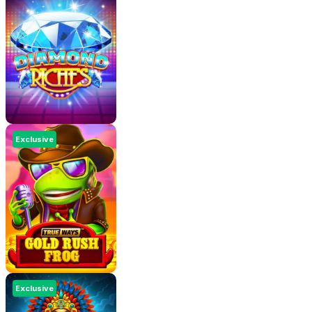
Exclusive
Exclusive