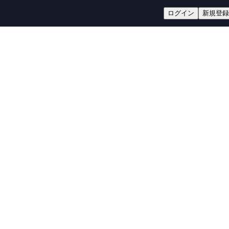
ログイン
新規登録