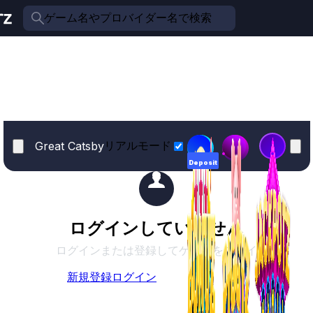
ゲーム名やプロバイダー名で検索
リアルモード
Great Catsby
Deposit
ログインしていません
ログインまたは登録してゲームをプレイ
新規登録
ログイン